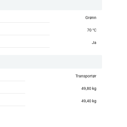
Grønn
70 °C
Ja
Transportør
49,80 kg
49,40 kg