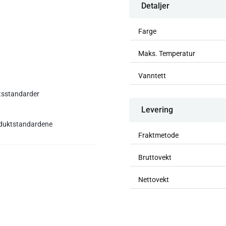
Detaljer
Farge
Maks. Temperatur
Vanntett
etsstandarder
Levering
roduktstandardene
Fraktmetode
Bruttovekt
Nettovekt