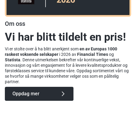
Om oss
Vi har blitt tildelt en pris!
Vi er stolte over å ha blitt anerkjent som
en av Europas 1000
raskest voksende selskaper
i 2026 av
Financial Times
og
Statista
. Denne utmerkelsen bekrefter vår kontinuerlige vekst,
innovasjon og vårt engasjement for å levere kvalitetsprodukter og
førsteklasses service til kundene våre. Oppdag sortimentet vårt og
se hvorfor så mange virksomheter velger oss som en pålitelig
partner.
Oppdag mer
★★★★⯪ (4,7 av 5)
Kundeanmeldelser