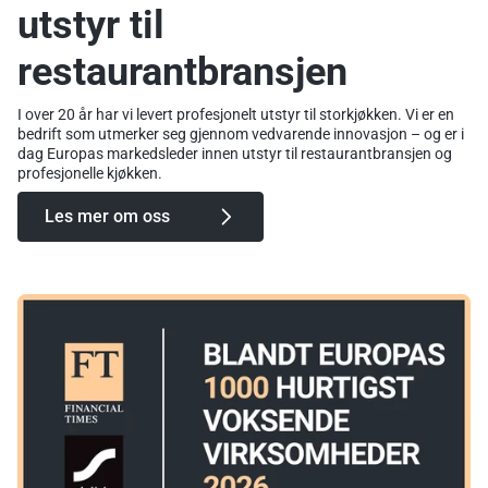
utstyr til
restaurantbransjen
I over 20 år har vi levert profesjonelt utstyr til storkjøkken. Vi er en
bedrift som utmerker seg gjennom vedvarende innovasjon – og er i
dag Europas markedsleder innen utstyr til restaurantbransjen og
profesjonelle kjøkken.
Les mer om oss