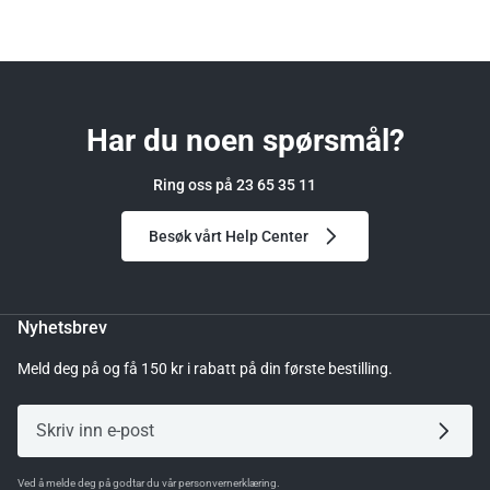
Har du noen spørsmål?
Ring oss på 23 65 35 11
Besøk vårt Help Center
Nyhetsbrev
Meld deg på og få 150 kr i rabatt på din første bestilling.
Ved å melde deg på godtar du vår personvernerklæring.