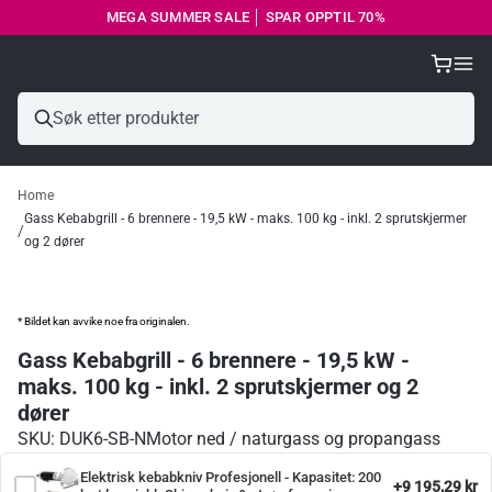
MEGA SUMMER SALE │ SPAR OPPTIL 70%
Home
Gass Kebabgrill - 6 brennere - 19,5 kW - maks. 100 kg - inkl. 2 sprutskjermer
og 2 dører
* Bildet kan avvike noe fra originalen.
Gass Kebabgrill - 6 brennere - 19,5 kW -
maks. 100 kg - inkl. 2 sprutskjermer og 2
dører
SKU: DUK6-SB-N
Motor ned / naturgass og propangass
Elektrisk kebabkniv Profesjonell - Kapasitet: 200
+9 195,29 kr