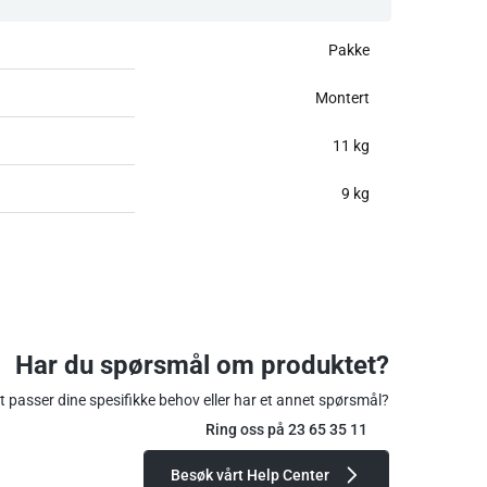
Pakke
Montert
11 kg
9 kg
Har du spørsmål om produktet?
 passer dine spesifikke behov eller har et annet spørsmål?
Ring oss på 23 65 35 11
Besøk vårt Help Center