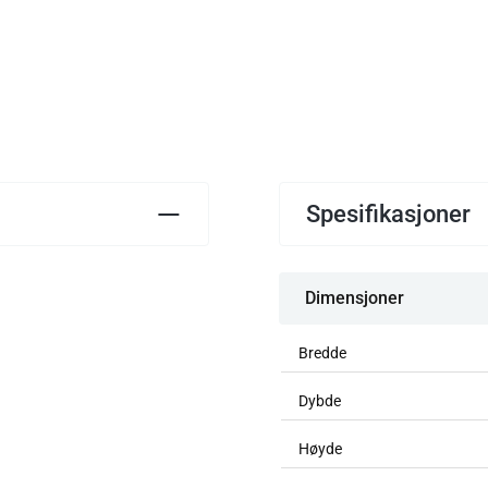
pris
pris
Spesifikasjoner
Dimensjoner
Bredde
Dybde
Høyde