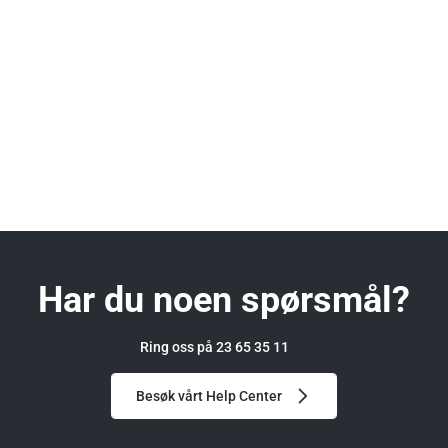
Har du noen spørsmål?
Ring oss på 23 65 35 11
Besøk vårt Help Center