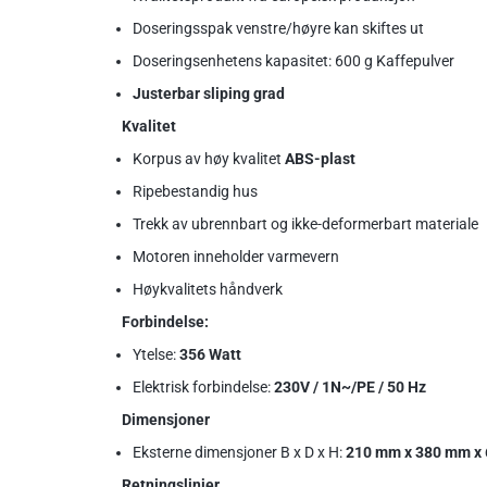
Doseringsspak venstre/høyre kan skiftes ut
Doseringsenhetens kapasitet: 600 g Kaffepulver
Justerbar sliping grad
Kvalitet
Korpus av høy kvalitet
ABS-plast
Ripebestandig hus
Trekk av ubrennbart og ikke-deformerbart materiale
Motoren inneholder varmevern
Høykvalitets håndverk
Forbindelse:
Ytelse:
356 Watt
Elektrisk forbindelse:
230V / 1N~/PE / 50 Hz
Dimensjoner
Eksterne dimensjoner B x D x H:
210 mm x 380 mm x
Retningslinjer