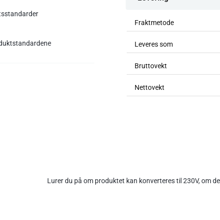
etsstandarder
Fraktmetode
roduktstandardene
Leveres som
Bruttovekt
Nettovekt
Lurer du på om produktet kan konverteres til 230V, om det