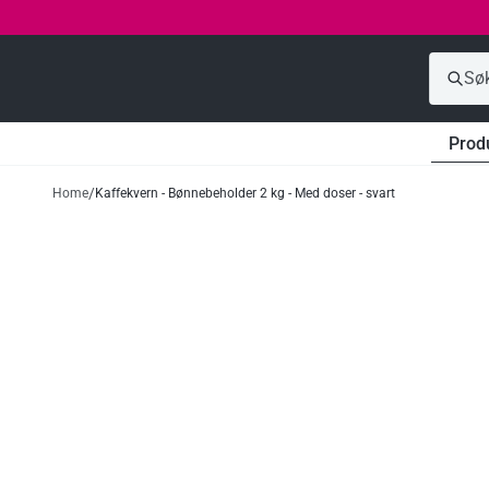
Prod
Home
Kaffekvern - Bønnebeholder 2 kg - Med doser - svart