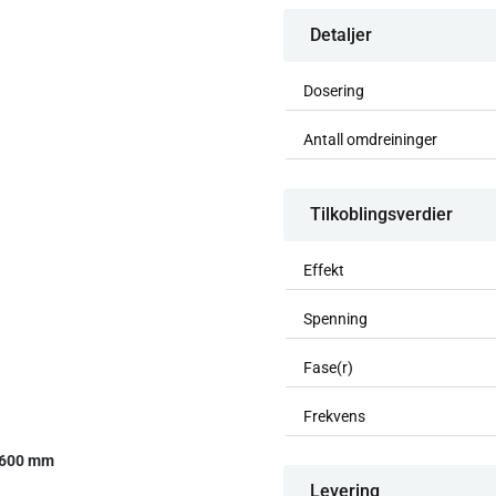
Detaljer
Dosering
Antall omdreininger
Tilkoblingsverdier
Effekt
Spenning
Fase(r)
Frekvens
 600 mm
Levering