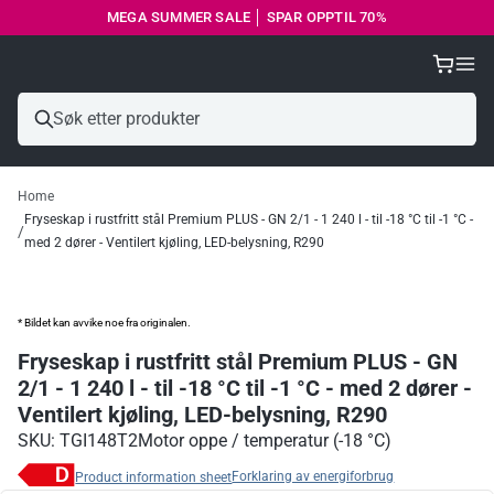
MEGA SUMMER SALE │ SPAR OPPTIL 70%
Home
Fryseskap i rustfritt stål Premium PLUS - GN 2/1 - 1 240 l - til -18 °C til -1 °C -
med 2 dører - Ventilert kjøling, LED-belysning, R290
* Bildet kan avvike noe fra originalen.
Fryseskap i rustfritt stål Premium PLUS - GN
2/1 - 1 240 l - til -18 °C til -1 °C - med 2 dører -
Ventilert kjøling, LED-belysning, R290
SKU: TGI148T2
Motor oppe / temperatur (-18 °C)
Forklaring av energiforbrug