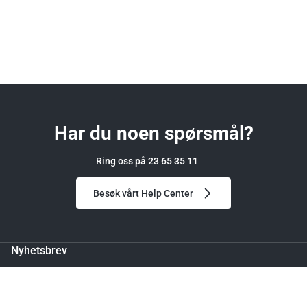
Har du noen spørsmål?
Ring oss på 23 65 35 11
Besøk vårt Help Center
Nyhetsbrev
Meld deg på og få 150 kr i rabatt på din første bestilling.