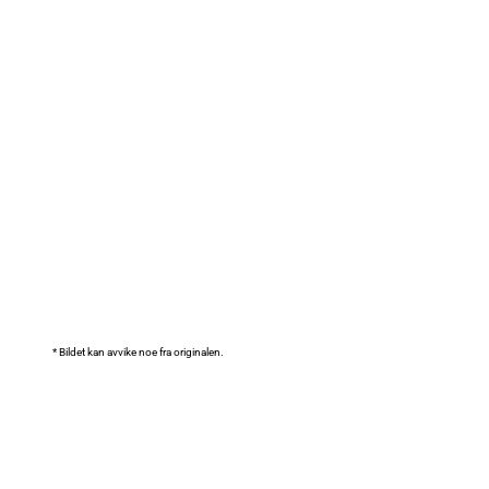
* Bildet kan avvike noe fra originalen.