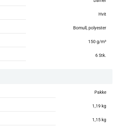
Damer
Hvit
Bomull, polyester
150 g/m²
6 Stk.
Pakke
1,19 kg
1,15 kg