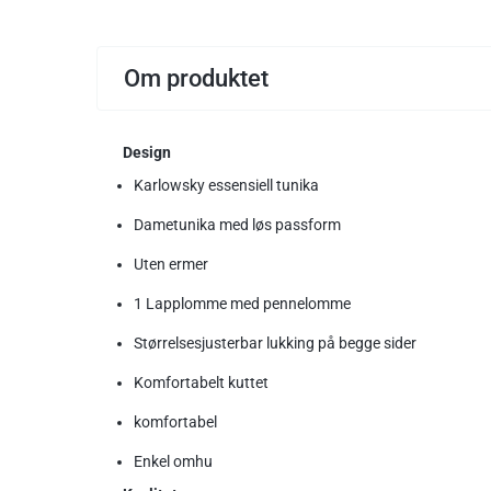
Om produktet
Design
Karlowsky essensiell tunika
Dametunika med løs passform
Uten ermer
1 Lapplomme med pennelomme
Størrelsesjusterbar lukking på begge sider
Komfortabelt kuttet
komfortabel
Enkel omhu