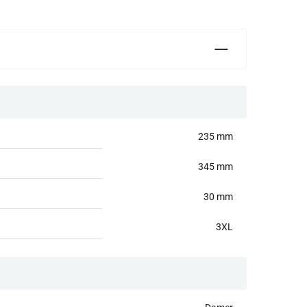
235 mm
345 mm
30 mm
3XL