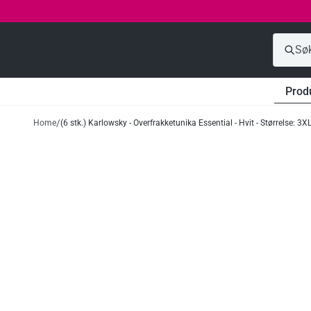
Prod
Home
(6 stk.) Karlowsky - Overfrakketunika Essential - Hvit - Størrelse: 3X