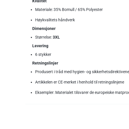
Kvalitet
Materiale: 35% Bomull / 65% Polyester
Høykvalitets håndverk
Dimensjoner
Størrelse:
3XL
Levering
6 stykker
Retningslinjer
Produsert i tråd med hygien- og sikkerhetsdirektiven
Artikkelen er CE-merket i henhold til retningslinjene
Eksempler: Materialet tilsvarer de europeiske matp